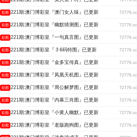
彩图
221期:澳门博彩皇『澳门女人味』已更新
72776.cc
彩图
221期:澳门博彩皇『幽默猜测图』已更新
72776.cc
彩图
221期:澳门博彩皇『一句真言图』已更新
72776.cc
彩图
221期:澳门博彩皇『 3 6码特围』已更新
72776.cc
彩图
221期:澳门博彩皇『金多宝传真』已更新
72776.cc
彩图
221期:澳门博彩皇『凤凰天机图』已更新
72776.cc
彩图
221期:澳门博彩皇『周公解梦图』已更新
72776.cc
彩图
221期:澳门博彩皇『内幕三肖图』已更新
72776.cc
彩图
221期:澳门博彩皇『小黄人幽默』已更新
72776.cc
彩图
221期:澳门博彩皇『老版跑狗图』已更新
72776.cc
彩图