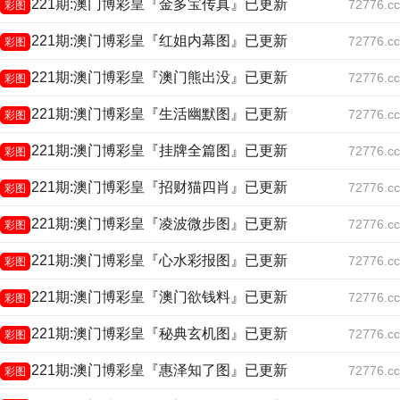
221期:澳门博彩皇『金多宝传真』已更新
72776.cc
彩图
221期:澳门博彩皇『红姐内幕图』已更新
72776.cc
彩图
221期:澳门博彩皇『澳门熊出没』已更新
72776.cc
彩图
221期:澳门博彩皇『生活幽默图』已更新
72776.cc
彩图
221期:澳门博彩皇『挂牌全篇图』已更新
72776.cc
彩图
221期:澳门博彩皇『招财猫四肖』已更新
72776.cc
彩图
221期:澳门博彩皇『凌波微步图』已更新
72776.cc
彩图
221期:澳门博彩皇『心水彩报图』已更新
72776.cc
彩图
221期:澳门博彩皇『澳门欲钱料』已更新
72776.cc
彩图
221期:澳门博彩皇『秘典玄机图』已更新
72776.cc
彩图
221期:澳门博彩皇『惠泽知了图』已更新
72776.cc
彩图