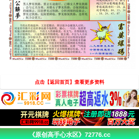
点击【返回首页】查看更多资料
《原创高手心水区》72776.cc