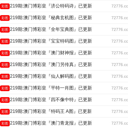
219期:澳门博彩皇『济公特码诗』已更新
72776.cc
彩图
219期:澳门博彩皇『秘典玄机图』已更新
72776.cc
彩图
219期:澳门博彩皇『全年宝典图』已更新
72776.cc
彩图
219期:澳门博彩皇『宝宝特码图』已更新
72776.cc
彩图
219期:澳门博彩皇『澳门财神报』已更新
72776.cc
彩图
219期:澳门博彩皇『澳门另传真』已更新
72776.cc
彩图
219期:澳门博彩皇『仙人解码图』已更新
72776.cc
彩图
219期:澳门博彩皇『平特一肖图』已更新
72776.cc
彩图
219期:澳门博彩皇『四不像中特』已更新
72776.cc
彩图
219期:澳门博彩皇『特码王 A图』已更新
72776.cc
彩图
219期:澳门博彩皇『澳门青龙报』已更新
72776.cc
彩图