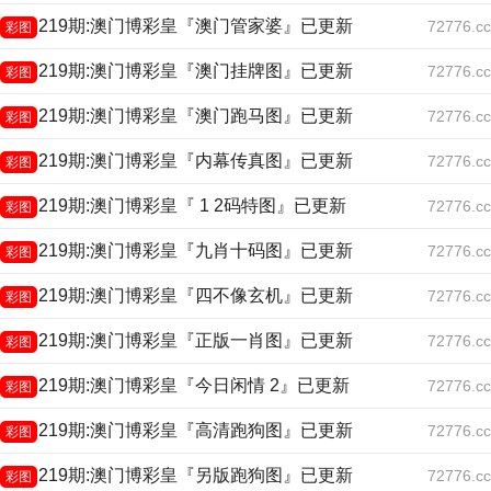
219期:澳门博彩皇『澳门管家婆』已更新
72776.cc
彩图
219期:澳门博彩皇『澳门挂牌图』已更新
72776.cc
彩图
219期:澳门博彩皇『澳门跑马图』已更新
72776.cc
彩图
219期:澳门博彩皇『内幕传真图』已更新
72776.cc
彩图
219期:澳门博彩皇『 1 2码特图』已更新
72776.cc
彩图
219期:澳门博彩皇『九肖十码图』已更新
72776.cc
彩图
219期:澳门博彩皇『四不像玄机』已更新
72776.cc
彩图
219期:澳门博彩皇『正版一肖图』已更新
72776.cc
彩图
219期:澳门博彩皇『今日闲情 2』已更新
72776.cc
彩图
219期:澳门博彩皇『高清跑狗图』已更新
72776.cc
彩图
219期:澳门博彩皇『另版跑狗图』已更新
72776.cc
彩图