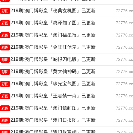
219期:澳门博彩皇『秘典玄机图』已更新
72776.cc
彩图
219期:澳门博彩皇『惠泽知了图』已更新
72776.cc
彩图
219期:澳门博彩皇『澳门福星报』已更新
72776.cc
彩图
219期:澳门博彩皇『金旺旺信箱』已更新
72776.cc
彩图
219期:澳门博彩皇『蛇报闪电版』已更新
72776.cc
彩图
219期:澳门博彩皇『黄大仙神码』已更新
72776.cc
彩图
219期:澳门博彩皇『珠光宝气图』已更新
72776.cc
彩图
219期:澳门博彩皇『王者禁一肖』已更新
72776.cc
彩图
219期:澳门博彩皇『澳门信封图』已更新
72776.cc
彩图
219期:澳门博彩皇『澳门日报图』已更新
72776.cc
彩图
219期:澳门博彩皇『澳门财富榜』已更新
72776.cc
彩图