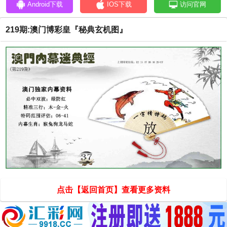
Android下载
IOS下载
访问官网
219期:澳门博彩皇『秘典玄机图』
点击【返回首页】查看更多资料