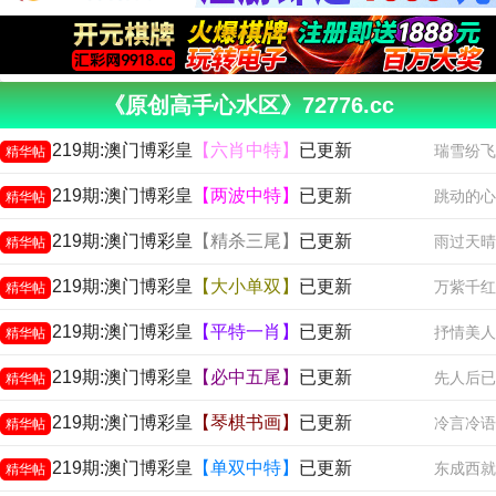
《原创高手心水区》72776.cc
219期:澳门博彩皇
【六肖中特】
已更新
瑞雪纷飞
精华帖
219期:澳门博彩皇
【两波中特】
已更新
跳动的心
精华帖
219期:澳门博彩皇
【精杀三尾】
已更新
雨过天晴
精华帖
219期:澳门博彩皇
【大小单双】
已更新
万紫千红
精华帖
219期:澳门博彩皇
【平特一肖】
已更新
抒情美人
精华帖
219期:澳门博彩皇
【必中五尾】
已更新
先人后已
精华帖
219期:澳门博彩皇
【琴棋书画】
已更新
冷言冷语
精华帖
219期:澳门博彩皇
【单双中特】
已更新
东成西就
精华帖