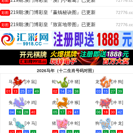
219期:澳门博彩皇『澳门小诸葛』已更新
72776.cc
彩图
219期:澳门博彩皇『赢钱秘诀图』已更新
72776.cc
彩图
219期:澳门博彩皇『致富地带图』已更新
72776.cc
彩图