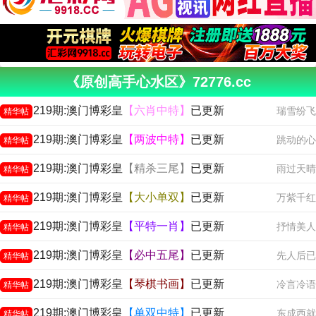
《原创高手心水区》72776.cc
219期:澳门博彩皇
【六肖中特】
已更新
瑞雪纷飞
精华帖
219期:澳门博彩皇
【两波中特】
已更新
跳动的心
精华帖
219期:澳门博彩皇
【精杀三尾】
已更新
雨过天晴
精华帖
219期:澳门博彩皇
【大小单双】
已更新
万紫千红
精华帖
219期:澳门博彩皇
【平特一肖】
已更新
抒情美人
精华帖
219期:澳门博彩皇
【必中五尾】
已更新
先人后已
精华帖
219期:澳门博彩皇
【琴棋书画】
已更新
冷言冷语
精华帖
219期:澳门博彩皇
【单双中特】
已更新
东成西就
精华帖