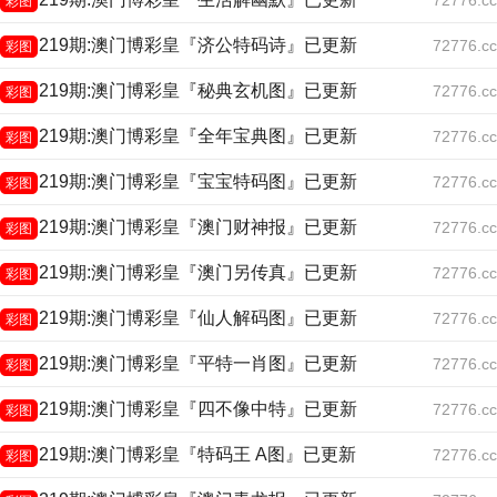
72776.cc
彩图
219期:澳门博彩皇『济公特码诗』已更新
72776.cc
彩图
219期:澳门博彩皇『秘典玄机图』已更新
72776.cc
彩图
219期:澳门博彩皇『全年宝典图』已更新
72776.cc
彩图
219期:澳门博彩皇『宝宝特码图』已更新
72776.cc
彩图
219期:澳门博彩皇『澳门财神报』已更新
72776.cc
彩图
219期:澳门博彩皇『澳门另传真』已更新
72776.cc
彩图
219期:澳门博彩皇『仙人解码图』已更新
72776.cc
彩图
219期:澳门博彩皇『平特一肖图』已更新
72776.cc
彩图
219期:澳门博彩皇『四不像中特』已更新
72776.cc
彩图
219期:澳门博彩皇『特码王 A图』已更新
72776.cc
彩图