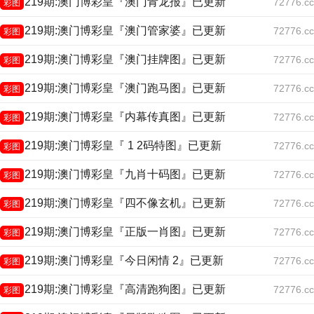
219期:澳门博彩皇『澳门青龙报』已更新
72776.cc
彩图
219期:澳门博彩皇『澳门管家婆』已更新
72776.cc
彩图
219期:澳门博彩皇『澳门挂牌图』已更新
72776.cc
彩图
219期:澳门博彩皇『澳门跑马图』已更新
72776.cc
彩图
219期:澳门博彩皇『内幕传真图』已更新
72776.cc
彩图
219期:澳门博彩皇『 1 2码特图』已更新
72776.cc
彩图
219期:澳门博彩皇『九肖十码图』已更新
72776.cc
彩图
219期:澳门博彩皇『四不像玄机』已更新
72776.cc
彩图
219期:澳门博彩皇『正版一肖图』已更新
72776.cc
彩图
219期:澳门博彩皇『今日闲情 2』已更新
72776.cc
彩图
219期:澳门博彩皇『高清跑狗图』已更新
72776.cc
彩图